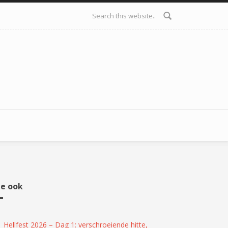
Zoekveld
ie ook
Hellfest 2026 – Dag 1: verschroeiende hitte,