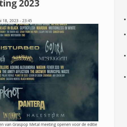
ting 2023
i 18, 2023 - 23:45
en van Graspop Metal meeting openen voor de editie