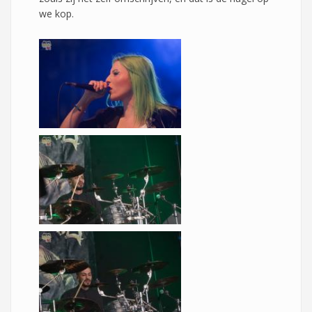
we kop.